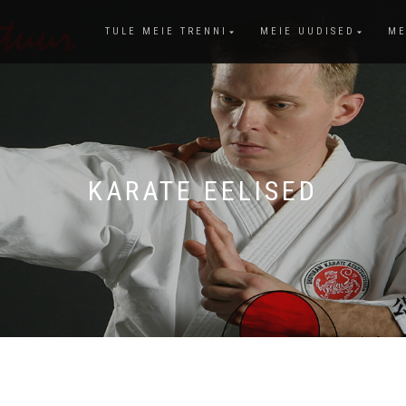
TULE MEIE TRENNI
MEIE UUDISED
ME
KARATE EELISED