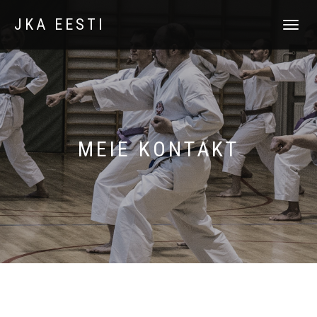
JKA EESTI
TOGGLE
NAVIGATI
MEIE KONTAKT