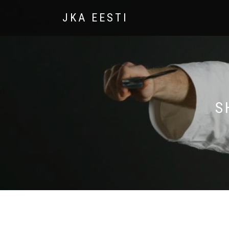
JKA EESTI
S