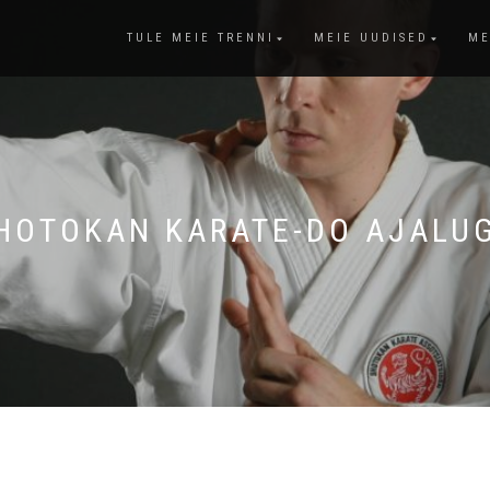
TULE MEIE TRENNI
MEIE UUDISED
ME
HOTOKAN KARATE-DO AJALU