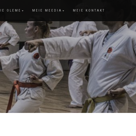
IE OLEME
MEIE MEEDIA
MEIE KONTAKT