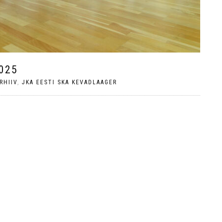
025
RHIIV
,
JKA EESTI SKA KEVADLAAGER