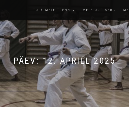
TULE MEIE TRENNI
MEIE UUDISED
ME
PÄEV:
12. APRILL 2025