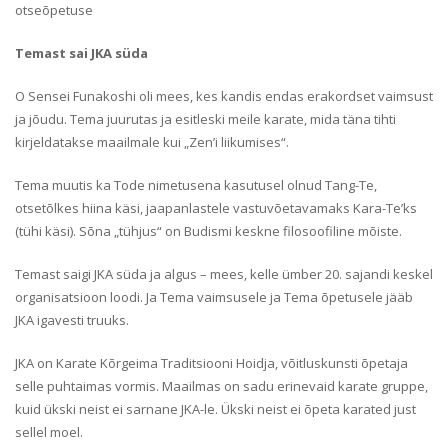
otseõpetuse
Temast sai JKA süda
O Sensei Funakoshi oli mees, kes kandis endas erakordset vaimsust
ja jõudu. Tema juurutas ja esitleski meile karate, mida täna tihti
kirjeldatakse maailmale kui „Zen’i liikumises“.
Tema muutis ka Tode nimetusena kasutusel olnud Tang-Te,
otsetõlkes hiina käsi, jaapanlastele vastuvõetavamaks Kara-Te’ks
(tühi käsi). Sõna „tühjus“ on Budismi keskne filosoofiline mõiste.
Temast saigi JKA süda ja algus – mees, kelle ümber 20. sajandi keskel
organisatsioon loodi. Ja Tema vaimsusele ja Tema õpetusele jääb
JKA igavesti truuks.
JKA on Karate Kõrgeima Traditsiooni Hoidja, võitluskunsti õpetaja
selle puhtaimas vormis. Maailmas on sadu erinevaid karate gruppe,
kuid ükski neist ei sarnane JKA-le. Ükski neist ei õpeta karated just
sellel moel.