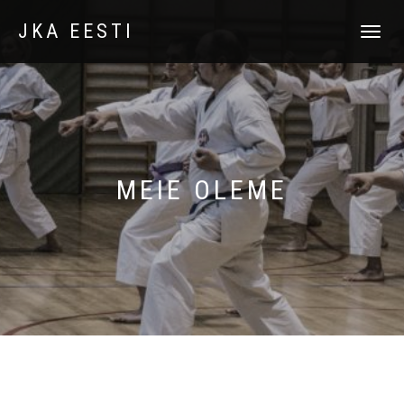
JKA EESTI
TOGGLE
NAVIGATI
MEIE OLEME