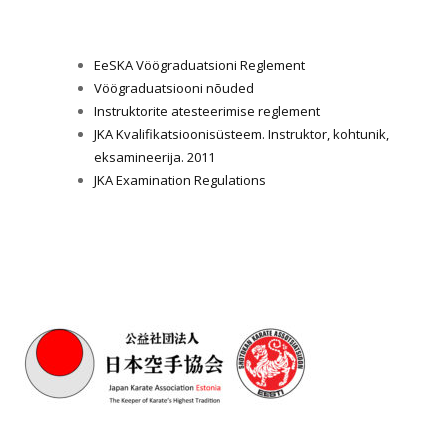
EeSKA Vöögraduatsioni Reglement
Vöögraduatsiooni nõuded
Instruktorite atesteerimise reglement
JKA Kvalifikatsioonisüsteem. Instruktor, kohtunik,
eksamineerija. 2011
JKA Examination Regulations