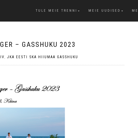
TULE MEIE TRENNI
MEIE UUDISED
ME
AGER – GASSHUKU 2023
IV
,
JKA EESTI SKA HIIUMAA GASSHUKU