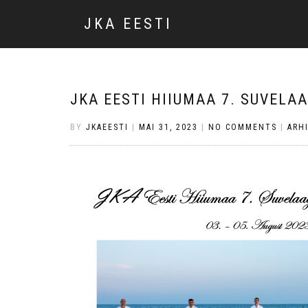
JKA EESTI
JKA EESTI HIIUMAA 7. SUVELA
BY
JKAEESTI
|
MAI 31, 2023
|
NO COMMENTS
|
ARHI