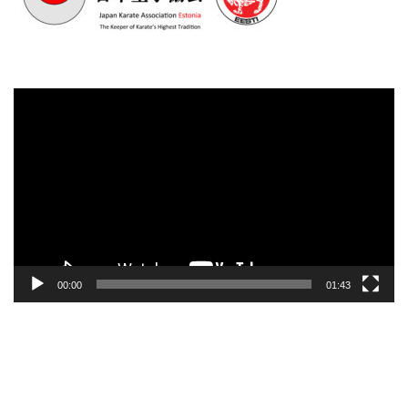
Videoesitaja
00:00
01:43