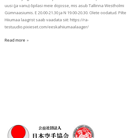
uusi (ja vanu) õpilasi meie dojosse, mis asub Tallinna Westholmi
Gümnaasiumis. E 20.00-21.30 ja N 19.00-20.30. Olete oodatud. Pilte
Hiiumaa laagrist saab vaadata siit: https://ra-
testuudio.pixieset.com/eeskahiiumaalaager/
Read more